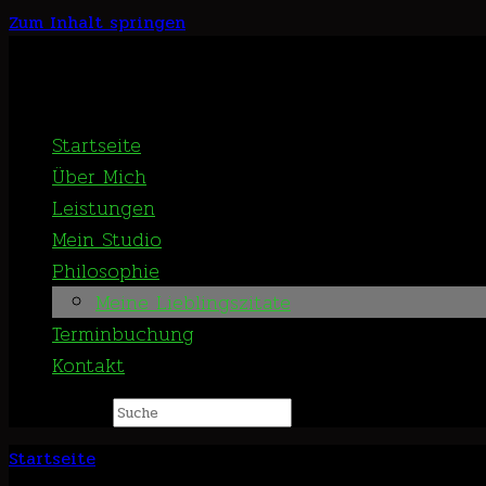
Zum Inhalt springen
Startseite
Über Mich
Leistungen
Mein Studio
Philosophie
Meine Lieblingszitate
Terminbuchung
Kontakt
Suche nach:
Startseite
»
Philosophie